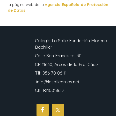
la página web de la
Agencia Española de Protección
de Datos.
Colegio La Salle Fundación Moreno
Bachiller
Calle San Francisco, 30
CP 11630, Arcos de la Fra, Cádiz
Tlf: 956 70 06 11
info@lasallearcos.net
CIF R1100186D