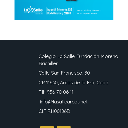
Colegio La Salle Fundación Moreno
Bachiller
Calle San Francisco, 30
CP 11630, Arcos de la Fra, Cádiz
Tlf: 956 70 06 11
info@lasallearcos.net
CIF R1100186D