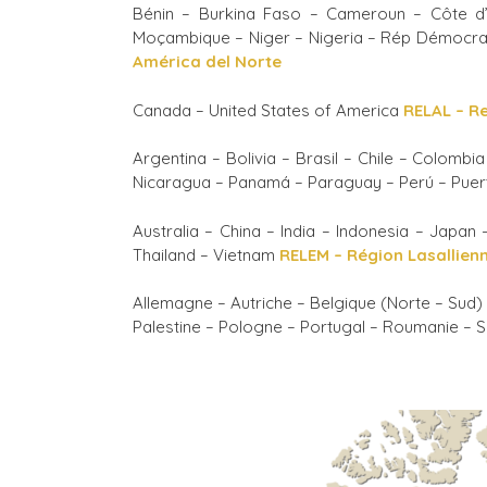
Bénin – Burkina Faso – Cameroun – Côte d’I
Moçambique – Niger – Nigeria – Rép Démocra
América del Norte
Canada – United States of America
RELAL – R
Argentina – Bolivia – Brasil – Chile – Colomb
Nicaragua – Panamá – Paraguay – Perú – Puer
Australia – China – India – Indonesia – Japa
Thailand – Vietnam
RELEM – Région Lasallie
Allemagne – Autriche – Belgique (Norte – Sud) –
Palestine – Pologne – Portugal – Roumanie – Sc