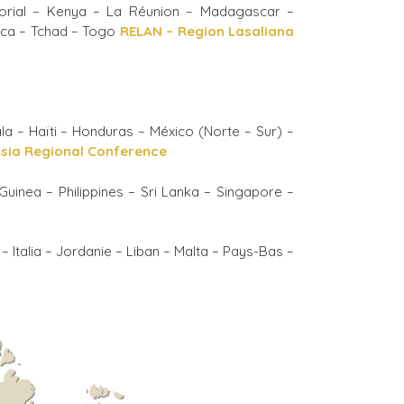
atorial – Kenya – La Réunion – Madagascar –
ica – Tchad – Togo
RELAN – Region Lasaliana
la – Haïti – Honduras – México (Norte – Sur) –
Asia Regional Conference
uinea – Philippines – Sri Lanka – Singapore –
– Italia – Jordanie – Liban – Malta – Pays-Bas –