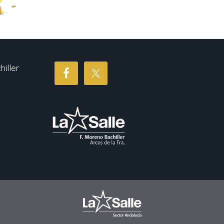
iller