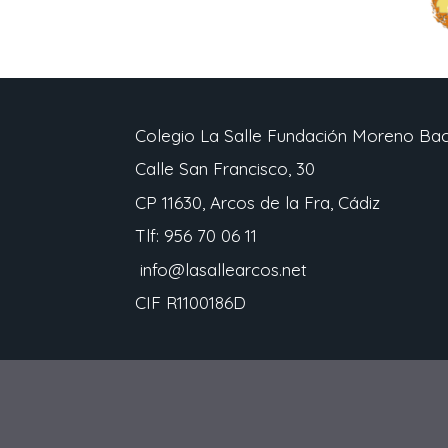
Colegio La Salle Fundación Moreno Bach
Calle San Francisco, 30
CP 11630, Arcos de la Fra, Cádiz
Tlf: 956 70 06 11
info@lasallearcos.net
CIF R1100186D