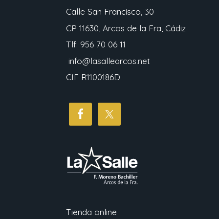
Calle San Francisco, 30
CP 11630, Arcos de la Fra, Cádiz
Tlf: 956 70 06 11
info@lasallearcos.net
CIF R1100186D
Tienda online