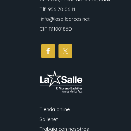
Tlf: 956 70 06 11
info@lasallearcos.net
CIF R1100186D
Tienda online
Sallenet
Trabaja con nosotros