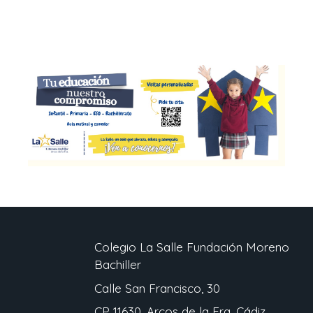
Colegio La Salle Fundación Moreno
Bachiller
Calle San Francisco, 30
CP 11630, Arcos de la Fra, Cádiz