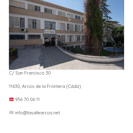
C/ San Francisco 30
11630, Arcos de la Frontera (Cádiz)
956 70 06 11
info@lasallearcos.net