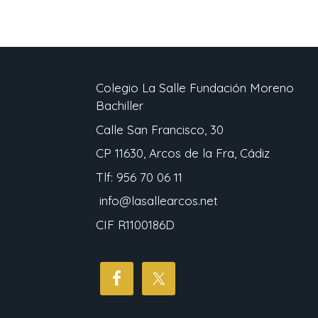
Colegio La Salle Fundación Moreno
Bachiller
Calle San Francisco, 30
CP 11630, Arcos de la Fra, Cádiz
Tlf: 956 70 06 11
info@lasallearcos.net
CIF R1100186D