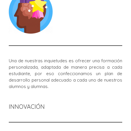
Una de nuestras inquietudes es ofrecer una formación
personalizada, adaptada de manera precisa a cada
estudiante, por eso confeccionamos un plan de
desarrollo personal adecuado a cada uno de nuestros
alumnos y alumnas.
INNOVACIÓN