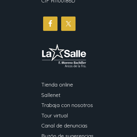
CIF R1100186D
Tienda online
Sallenet
Trabaja con nosotros
Tour virtual
Canal de denuncias
Buzón de sugerencias