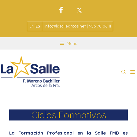
EN
ES
info@lasallearcos.net | 956 70 06 11
Menu
Ciclos Formativos
La Formación Profesional en la Salle FMB es