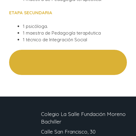
ETAPA SECUNDARIA
1 psicóloga.
1 maestra de Pedagogía terapéutica
1 técnico de Integración Social
ORIENTALINE
Colegio La Salle Fundación Moreno
Bachiller
Calle San Francisco, 30