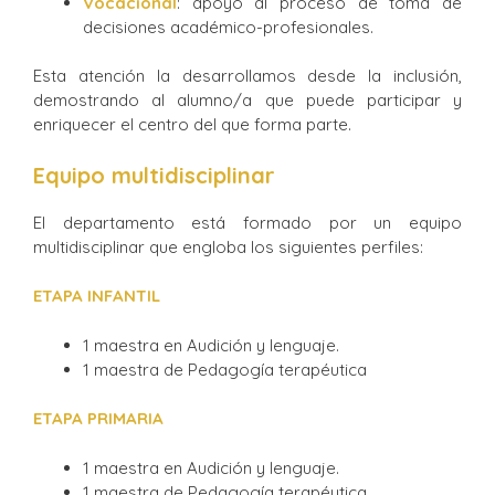
Vocacional
: apoyo al proceso de toma de
decisiones académico-profesionales.
Esta atención la desarrollamos desde la inclusión,
demostrando al alumno/a que puede participar y
enriquecer el centro del que forma parte.
Equipo multidisciplinar
El departamento está formado por un equipo
multidisciplinar que engloba los siguientes perfiles:
ETAPA INFANTIL
1 maestra en Audición y lenguaje.
1 maestra de Pedagogía terapéutica
ETAPA PRIMARIA
1 maestra en Audición y lenguaje.
1 maestra de Pedagogía terapéutica.