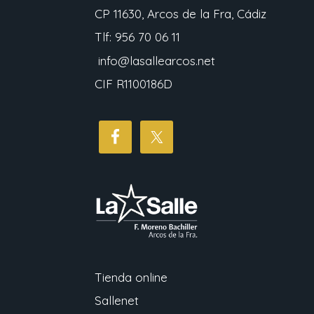
CP 11630, Arcos de la Fra, Cádiz
Tlf: 956 70 06 11
info@lasallearcos.net
CIF R1100186D
Tienda online
Sallenet