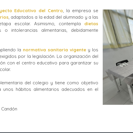
La Salle en el mundo
yecto Educativo del Centro
, la empresa se
rios
, adaptados a la edad del alumnado y a las
Vocación lasaliana
 etapa escolar. Asimismo, contempla
dietas
o intolerancias alimentarias, debidamente
mpliendo la
normativa sanitaria vigente
y los
xigidos por la legislación. La organización del
ón con el centro educativo para garantizar su
colar.
lementaria del colegio y tiene como objetivo
ir a unos hábitos alimentarios adecuados en el
a Candón