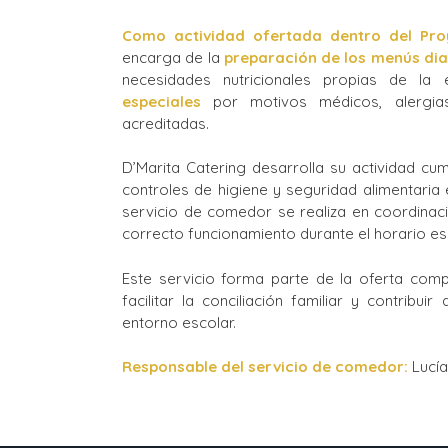
Como actividad ofertada dentro del Pro
encarga de la
preparación de los menús dia
necesidades nutricionales propias de la
especiales
por motivos médicos, alergias 
acreditadas.
D’Marita Catering desarrolla su actividad cu
controles de higiene y seguridad alimentaria e
servicio de comedor se realiza en coordinaci
correcto funcionamiento durante el horario es
Este servicio forma parte de la oferta comp
facilitar la conciliación familiar y contribu
entorno escolar.
Responsable del servicio de comedor:
Lucí