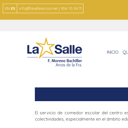
EN
ES
info@lasallearcos.net | 956 70 06 11
INICIO
QU
El servicio de comedor escolar del centro 
colectividades, especialmente en el ámbito ed