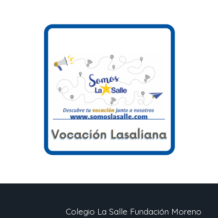
Colegio La Salle Fundación Moreno