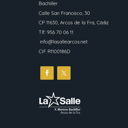
Bachiller
Calle San Francisco, 30
CP 11630, Arcos de la Fra, Cádiz
Tlf: 956 70 06 11
info@lasallearcos.net
CIF R1100186D