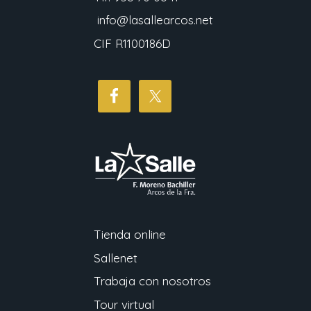
info@lasallearcos.net
CIF R1100186D
Tienda online
Sallenet
Trabaja con nosotros
Tour virtual