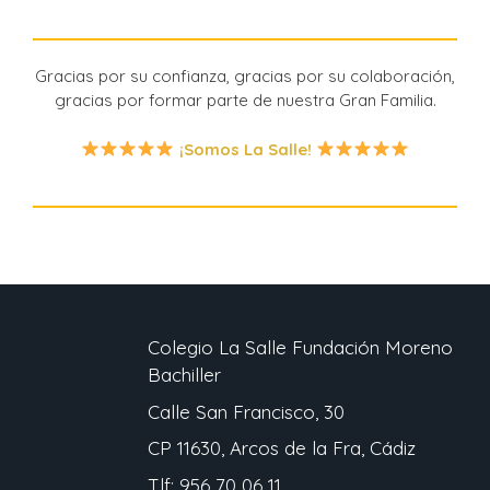
Gracias por su confianza, gracias por su colaboración,
gracias por formar parte de nuestra Gran Familia.
¡Somos La Salle!
Colegio La Salle Fundación Moreno
Bachiller
Calle San Francisco, 30
CP 11630, Arcos de la Fra, Cádiz
Tlf: 956 70 06 11