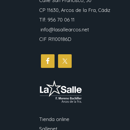
Calle San Francisco, 30
CP 11630, Arcos de la Fra, Cádiz
Tlf: 956 70 06 11
info@lasallearcos.net
CIF R1100186D
Tienda online
Sallenet