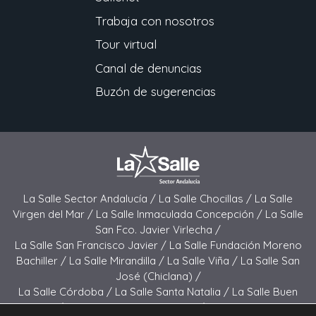
Trabaja con nosotros
Tour virtual
Canal de denuncias
Buzón de sugerencias
La Salle Sector Andalucía /
La Salle Chocillas /
La Salle
Virgen del Mar /
La Salle Inmaculada Concepción /
La Salle
San Fco. Javier Virlecha /
La Salle San Francisco Javier /
La Salle Fundación Moreno
Bachiller /
La Salle Mirandilla /
La Salle Viña /
La Salle San
José (Chiclana) /
La Salle Córdoba /
La Salle Santa Natalia /
La Salle Buen
Pastor /
La Salle Sagrado Corazón /
La Salle San José