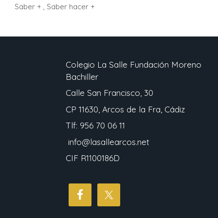
Saber + , Saber hacer +
Colegio La Salle Fundación Moreno
Bachiller
Calle San Francisco, 30
CP 11630, Arcos de la Fra, Cádiz
Tlf: 956 70 06 11
info@lasallearcos.net
CIF R1100186D