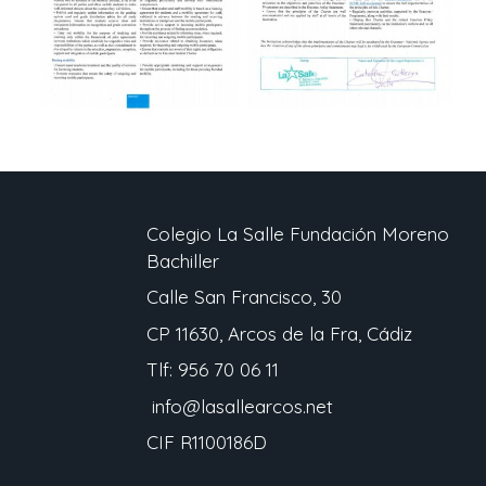
Colegio La Salle Fundación Moreno
Bachiller
Calle San Francisco, 30
CP 11630, Arcos de la Fra, Cádiz
Tlf: 956 70 06 11
info@lasallearcos.net
CIF R1100186D